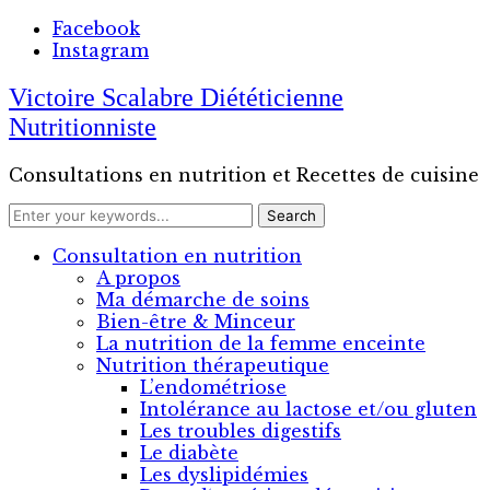
Facebook
Instagram
Victoire Scalabre Diététicienne
Nutritionniste
Consultations en nutrition et Recettes de cuisine
Consultation en nutrition
A propos
Ma démarche de soins
Bien-être & Minceur
La nutrition de la femme enceinte
Nutrition thérapeutique
L’endométriose
Intolérance au lactose et/ou gluten
Les troubles digestifs
Le diabète
Les dyslipidémies