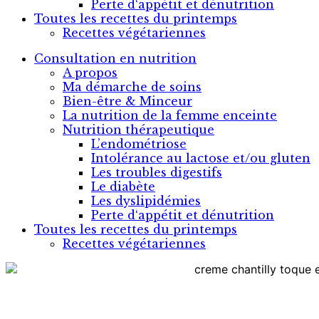
Perte d‘appétit et dénutrition
Toutes les recettes du printemps
Recettes végétariennes
Consultation en nutrition
A propos
Ma démarche de soins
Bien-être & Minceur
La nutrition de la femme enceinte
Nutrition thérapeutique
L’endométriose
Intolérance au lactose et/ou gluten
Les troubles digestifs
Le diabète
Les dyslipidémies
Perte d‘appétit et dénutrition
Toutes les recettes du printemps
Recettes végétariennes