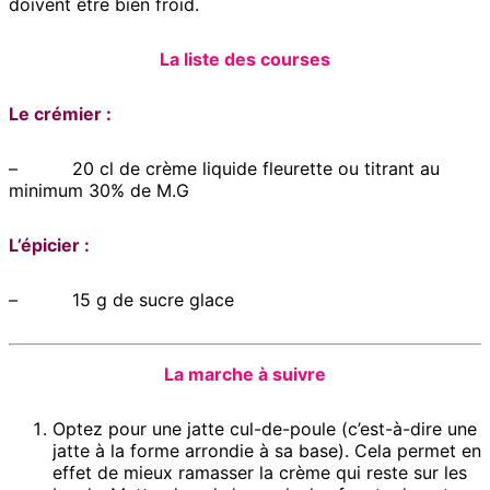
doivent être bien froid.
La liste des courses
Le crémier :
– 20 cl de crème liquide fleurette ou titrant au
minimum 30% de M.G
L’épicier :
– 15 g de sucre glace
La marche à suivre
Optez pour une jatte cul-de-poule (c’est-à-dire une
jatte à la forme arrondie à sa base). Cela permet en
effet de mieux ramasser la crème qui reste sur les